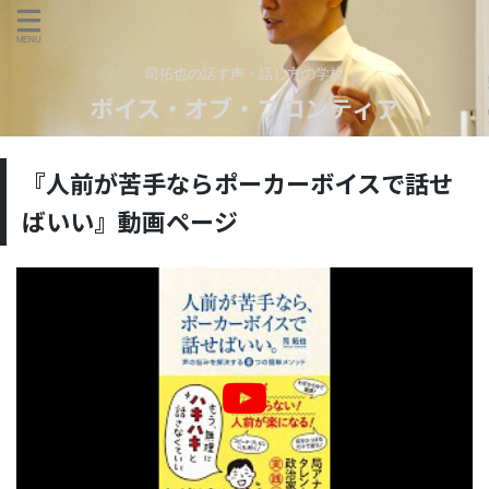
司拓也の話す声・話し方の学校
ボイス・オブ・フロンティア
『人前が苦手ならポーカーボイスで話せ
ばいい』動画ページ