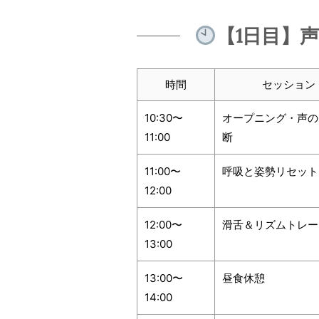
【1日目】
時間
セッション
10:30〜
オープニング・声の
11:00
断
11:00〜
呼吸と姿勢リセット
12:00
12:00〜
滑舌＆リズムトレー
13:00
13:00〜
昼食休憩
14:00