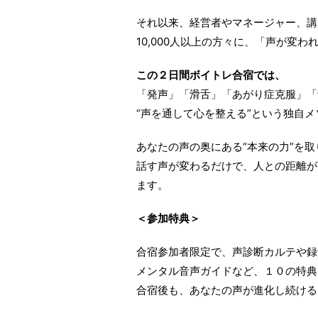
それ以来、経営者やマネージャー、講
10,000人以上の方々に、「声が変
この２日間ボイトレ合宿では、
「発声」「滑舌」「あがり症克服」「
“声を通して心を整える”という独自
あなたの声の奥にある“本来の力”を
話す声が変わるだけで、人との距離が
ます。
＜参加特典＞
合宿参加者限定で、声診断カルテや録
メンタル音声ガイドなど、１０の特典
合宿後も、あなたの声が進化し続ける