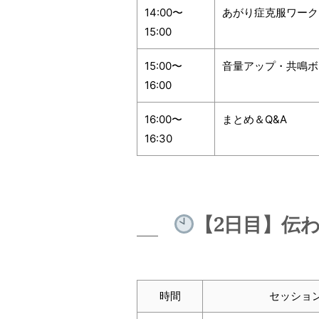
14:00〜
あがり症克服ワーク
15:00
15:00〜
音量アップ・共鳴ボ
16:00
16:00〜
まとめ＆Q&A
16:30
【2日目】伝
時間
セッショ