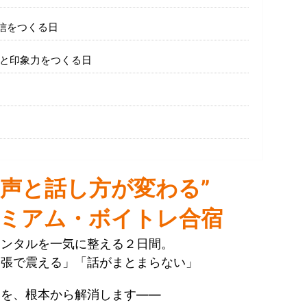
信をつくる日
方と印象力をつくる日
“声と話し方が変わる”
ミアム・ボイトレ合宿
メンタルを一気に整える２日間。
緊張で震える」「話がまとまらない」
みを、根本から解消します――