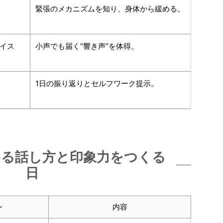
緊張のメカニズムを知り、身体から緩める。
イス
小声でも届く“響き声”を体得。
1日の振り返りとセルフワーク提示。
わる話し方と印象力をつくる
日
ン
内容