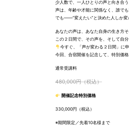
少人数で、一人ひとりの声と向き合うた
声は、年齢や才能に関係なく、誰でも
でも――“変えたい”と決めた人しか
あなたの声は、あなた自身の生き方そ
この２日間で、その声を、そして自分
今すぐ、「声が変わる２日間」に
今回、合宿開催を記念して、特別価格
通常受講料
480,000円（税込）
開催記念特別価格
330,000円（税込）
※期間限定／先着10名様まで