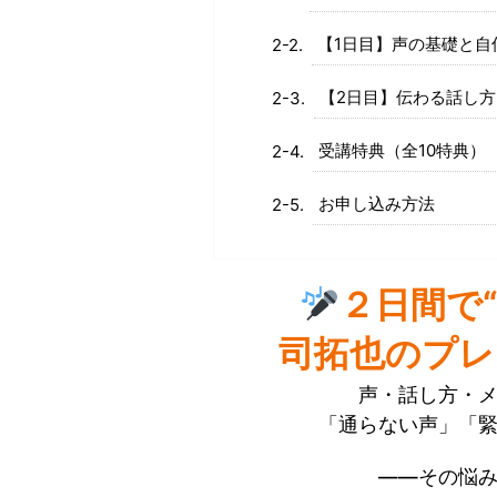
【1日目】声の基礎と自
【2日目】伝わる話し
受講特典（全10特典）
お申し込み方法
２日間で
司拓也のプレ
声・話し方・
「通らない声」「
――その悩