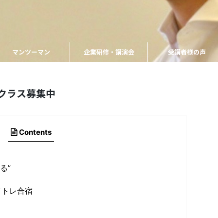
マンツーマン
企業研修・講演会
受講者様の声
クラス募集中
Contents
る”
イトレ合宿
と