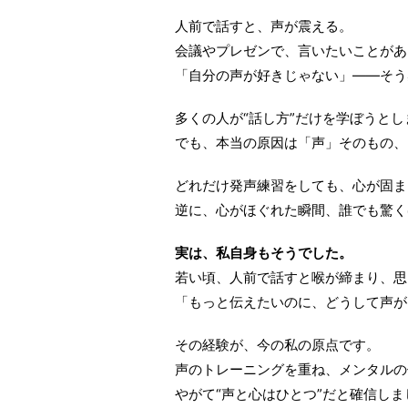
人前で話すと、声が震える。
会議やプレゼンで、言いたいことがあ
「自分の声が好きじゃない」――そう
多くの人が“話し方”だけを学ぼうとし
でも、本当の原因は「声」そのもの、
どれだけ発声練習をしても、心が固ま
逆に、心がほぐれた瞬間、誰でも驚く
実は、私自身もそうでした。
若い頃、人前で話すと喉が締まり、思
「もっと伝えたいのに、どうして声が
その経験が、今の私の原点です。
声のトレーニングを重ね、メンタルの
やがて“声と心はひとつ”だと確信しま