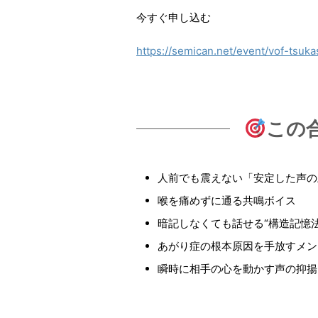
今すぐ申し込む
https://semican.net/event/vof-tsuk
この
人前でも震えない「安定した声の
喉を痛めずに通る共鳴ボイス
暗記しなくても話せる“構造記憶法
あがり症の根本原因を手放すメン
瞬時に相手の心を動かす声の抑揚